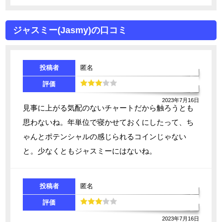
ジャスミー(Jasmy)の口コミ
投稿者
匿名
評価
2023年7月16日
見事に上がる気配のないチャートだから触ろうとも
思わないね。年単位で寝かせておくにしたって、ち
ゃんとポテンシャルの感じられるコインじゃない
と。少なくともジャスミーにはないね。
投稿者
匿名
評価
2023年7月16日