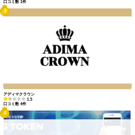
口コミ数 1件
3
アディマクラウン
1.5
口コミ数 4件
4