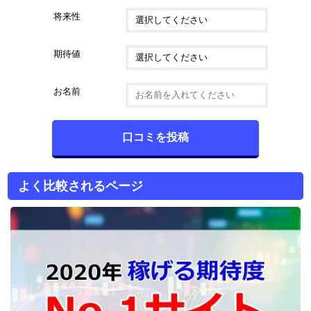
将来性
期待値
お名前
よく比較されるページ