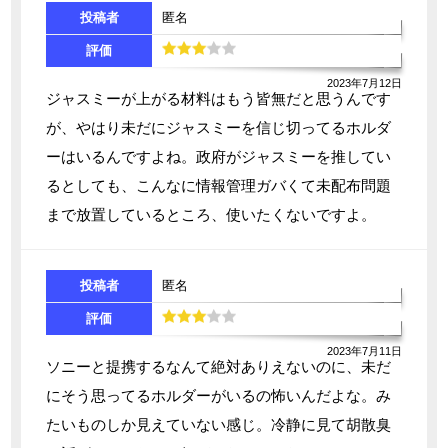
投稿者
匿名
評価
2023年7月12日
ジャスミーが上がる材料はもう皆無だと思うんです
が、やはり未だにジャスミーを信じ切ってるホルダ
ーはいるんですよね。政府がジャスミーを推してい
るとしても、こんなに情報管理ガバくて未配布問題
まで放置しているところ、使いたくないですよ。
投稿者
匿名
評価
2023年7月11日
ソニーと提携するなんて絶対ありえないのに、未だ
にそう思ってるホルダーがいるの怖いんだよな。み
たいものしか見えていない感じ。冷静に見て胡散臭