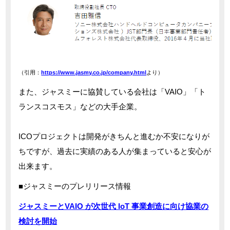
（引用：
https://www.jasmy.co.jp/company.html
より）
また、ジャスミーに協賛している会社は「VAIO」「ト
ランスコスモス」などの大手企業。
ICOプロジェクトは開発がきちんと進むか不安になりが
ちですが、過去に実績のある人が集まっていると安心が
出来ます。
■ジャスミーのプレリリース情報
ジャスミーとVAIO が次世代 IoT 事業創造に向け協業の
検討を開始