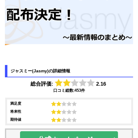
ジャスミー(Jasmy)の詳細情報
総合評価:
2.16
口コミ総数:453件
満足度
将来性
期待値