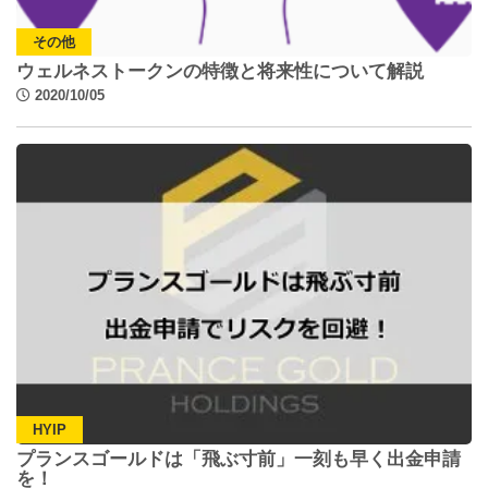
その他
ウェルネストークンの特徴と将来性について解説
2020/10/05
HYIP
プランスゴールドは「飛ぶ寸前」一刻も早く出金申請
を！