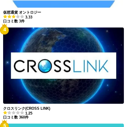
仮想通貨 オントロジー
3.33
口コミ数 3件
4
クロスリンク(CROSS LINK)
1.25
口コミ数 360件
5