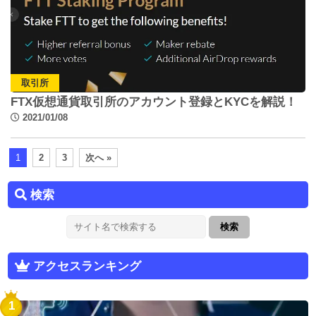
取引所
FTX仮想通貨取引所のアカウント登録とKYCを解説！
2021/01/08
1
2
3
次へ »
検索
アクセスランキング
1