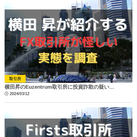
取引所
横田昇のEuzentrum取引所に投資詐欺の疑い…
2024/03/12