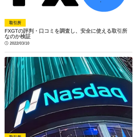
取引所
FXGTの評判・口コミを調査し、安全に使える取引所
なのか検証
2022/03/10