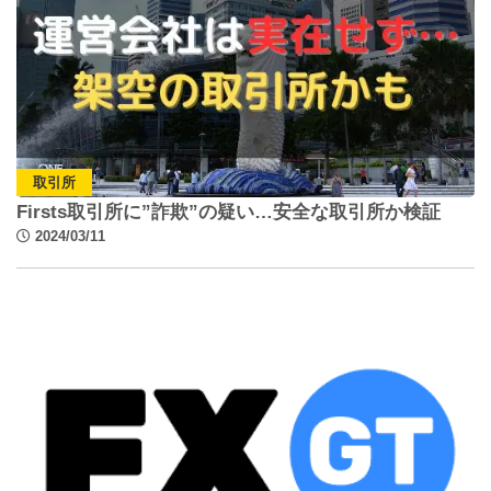
取引所
Firsts取引所に”詐欺”の疑い…安全な取引所か検証
2024/03/11