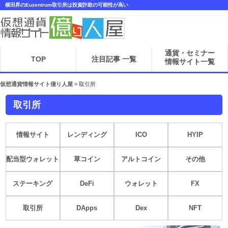
横田昇のEuzentrum取引所は投資詐欺の可能性が高い
通貨・セミナー
TOP
注目記事 一覧
情報サイト一覧
仮想通貨情報サイト億り人屋
>
取引所
取引所
情報サイト
レンディング
ICO
HYIP
配当型ウォレット
草コイン
アルトコイン
その他
ステーキング
DeFi
ウォレット
FX
取引所
DApps
Dex
NFT