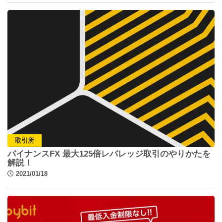
取引所
バイナンスFX 最大125倍レバレッジ取引のやりかたを
解説！
2021/01/18