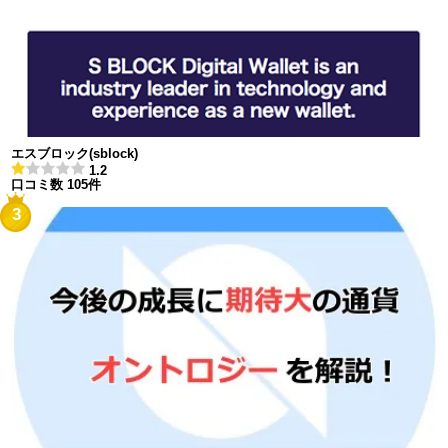
エスブロック(sblock)
1.2
口コミ数 105件
3