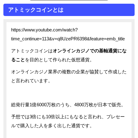
アトミックコインとは
https://www.youtube.com/watch?
time_continue=113&v=q8UzePR6398&feature=emb_title
アトミックコインは
オンラインカジノでの基軸通貨にな
ること
を目的として作られた仮想通貨。
オンラインカジノ業界の複数の企業が協賛して作成した
と言われています。
総発行量1億6000万枚のうち、4800万枚が日本で販売。
予想では3倍にも10倍以上にもなると言われ、プレセー
ルで購入した人を多く出した通貨です。