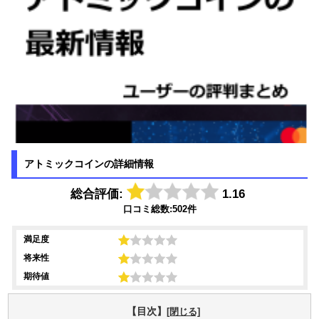
アトミックコインの詳細情報
総合評価:
1.16
口コミ総数:502件
満足度
将来性
期待値
【目次】