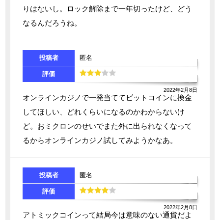
りはないし。ロック解除まで一年切ったけど、どう
なるんだろうね。
投稿者
匿名
評価
2022年2月8日
オンラインカジノで一発当ててビットコインに換金
してほしい、どれくらいになるのかわからないけ
ど。おミクロンのせいでまた外に出られなくなって
るからオンラインカジノ試してみようかなあ。
投稿者
匿名
評価
2022年2月8日
アトミックコインって結局今は意味のない通貨だよ