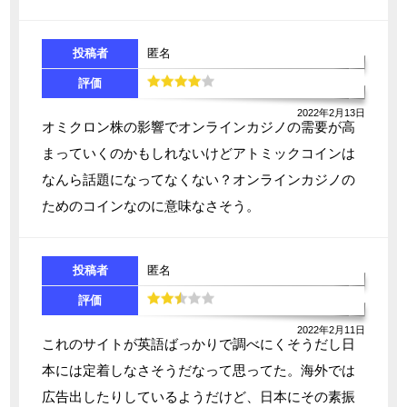
投稿者
匿名
評価
2022年2月13日
オミクロン株の影響でオンラインカジノの需要が高
まっていくのかもしれないけどアトミックコインは
なんら話題になってなくない？オンラインカジノの
ためのコインなのに意味なさそう。
投稿者
匿名
評価
2022年2月11日
これのサイトが英語ばっかりで調べにくそうだし日
本には定着しなさそうだなって思ってた。海外では
広告出したりしているようだけど、日本にその素振