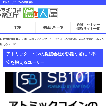
アトミックコインの最新情報
通貨・セミナー
TOP
注目記事 一覧
情報サイト一覧
仮想通貨情報サイト億り人屋
>
ICO
>
アトミックコインの提携会社が訴訟寸前に！不安を
抱えるユーザー
アトミックコインの提携会社が訴訟寸前に！不
安を抱えるユーザー