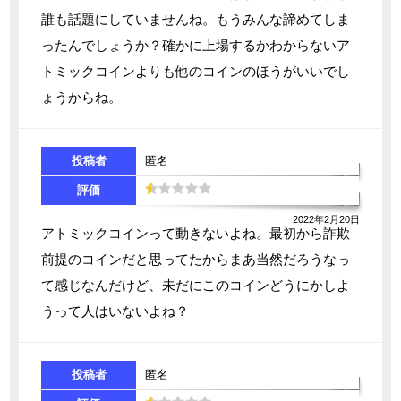
誰も話題にしていませんね。もうみんな諦めてしま
ったんでしょうか？確かに上場するかわからないア
トミックコインよりも他のコインのほうがいいでし
ょうからね。
投稿者
匿名
評価
2022年2月20日
アトミックコインって動きないよね。最初から詐欺
前提のコインだと思ってたからまあ当然だろうなっ
て感じなんだけど、未だにこのコインどうにかしよ
うって人はいないよね？
投稿者
匿名