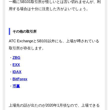
一概にSB101取引所が怪しいとは言い切れませんが、利
用する場合は十分に注意した方がよいでしょう。
その他の取引所
ATC ExchangeとSB101以外にも、上場が噂されている
取引所が存在します。
・
ZBG
・
EXX
・
IDAX
・
BitForex
・
币赢
上場先の話が出たのが2020年1月頃なので、上場できる