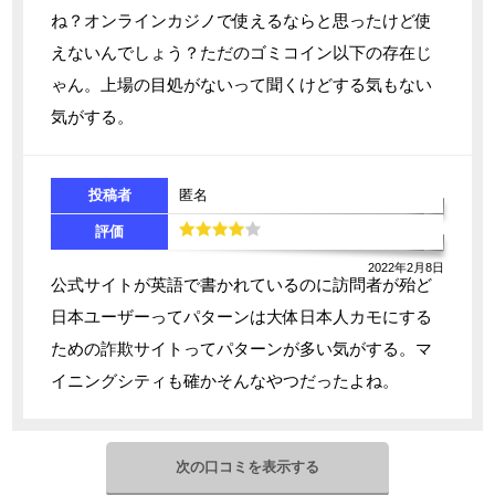
ね？オンラインカジノで使えるならと思ったけど使
えないんでしょう？ただのゴミコイン以下の存在じ
ゃん。上場の目処がないって聞くけどする気もない
気がする。
投稿者
匿名
評価
2022年2月8日
公式サイトが英語で書かれているのに訪問者が殆ど
日本ユーザーってパターンは大体日本人カモにする
ための詐欺サイトってパターンが多い気がする。マ
イニングシティも確かそんなやつだったよね。
次の口コミを表示する