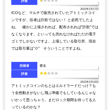
評価
2022年2月17日
ICOなど、マルチで販売されていたアトミックコイ
ンですが、信者は詐欺ではない！ と必死でしたよ
ね。 確かに上場されれば、配布されれば”詐欺”では
なくなります。といっても売れなければただの電子
ゴミでしかないですよ。上場している取引所、現在
では取引量は”０” そういうことですよね。
投稿者
匿名
評価
2022年2月16日
アトミックコインのもとはエルドラードだっけ？も
う全然動きがないし飛ぶ準備でもしているんじゃな
いかって思っちゃう。まだロック期間を待ってる人
っているのかな？