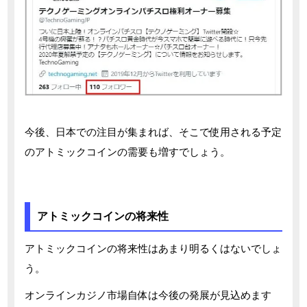
今後、日本での注目が集まれば、そこで使用される予定
のアトミックコインの需要も増すでしょう。
アトミックコインの将来性
アトミックコインの将来性はあまり明るくはないでしょ
う。
オンラインカジノ市場自体は今後の発展が見込めます