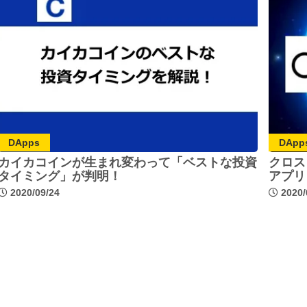
DApps
DApp
カイカコインが生まれ変わって「ベストな投資
クロス
タイミング」が判明！
アプリ
2020/09/24
2020/