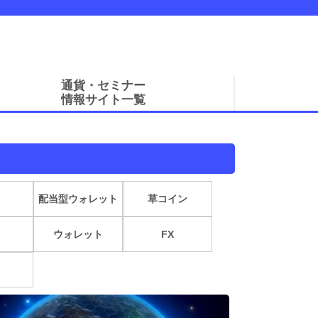
通貨・セミナー
情報サイト一覧
配当型ウォレット
草コイン
ウォレット
FX