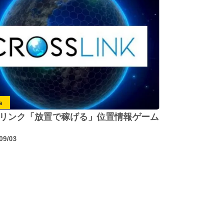
s
リンク「放置で稼げる」位置情報ゲーム
09/03