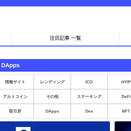
注目記事 一覧
DApps
情報サイト
レンディング
ICO
HYIP
アルトコイン
その他
ステーキング
DeFi
取引所
DApps
Dex
NFT