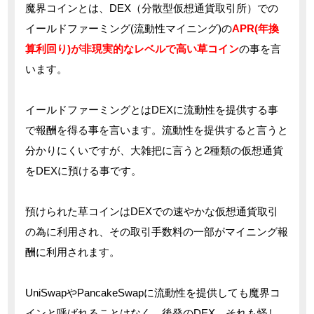
魔界コインとは、DEX（分散型仮想通貨取引所）での
イールドファーミング(流動性マイニング)の
APR(年換
算利回り)が非現実的なレベルで高い草コイン
の事を言
います。
イールドファーミングとはDEXに流動性を提供する事
で報酬を得る事を言います。流動性を提供すると言うと
分かりにくいですが、大雑把に言うと2種類の仮想通貨
をDEXに預ける事です。
預けられた草コインはDEXでの速やかな仮想通貨取引
の為に利用され、その取引手数料の一部がマイニング報
酬に利用されます。
UniSwapやPancakeSwapに流動性を提供しても魔界コ
インと呼ばれることはなく、後発のDEX、それも怪し