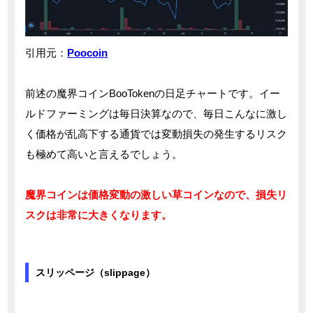
引用元：
Poocoin
前述の魔界コインBooTokenの日足チャートです。イー
ルドファーミングは毎日決算なので、毎日こんなに激し
く価格が乱高下する通貨では変動損失の発生するリスク
も極めて高いと言えるでしょう。
魔界コインは価格変動の激しい草コインなので、損失リ
スクは非常に大きくなります。
スリッページ（slippage）