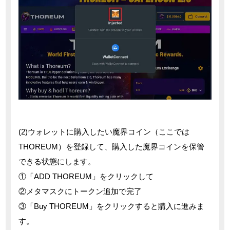
(2)ウォレットに購入したい魔界コイン（ここでは
THOREUM）を登録して、購入した魔界コインを保管
できる状態にします。
①「ADD THOREUM」をクリックして
②メタマスクにトークン追加で完了
③「Buy THOREUM」をクリックすると購入に進みま
す。