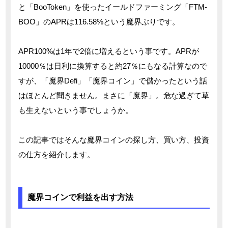
と「BooToken」を使ったイールドファーミング「FTM-
BOO」のAPRは116.58%という魔界ぶりです。
APR100%は1年で2倍に増えるという事です。APRが
10000％は日利に換算すると約27％にもなる計算なので
すが、「魔界Defi」「魔界コイン」で儲かったという話
はほとんど聞きません。まさに「魔界」。危な過ぎて草
も生えないという事でしょうか。
この記事ではそんな魔界コインの探し方、買い方、投資
の仕方を紹介します。
魔界コインで利益を出す方法