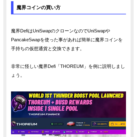
魔界コインの買い方
魔界DefiはUniSwapのクローンなのでUniSwapや
PancakeSwapを使った事があれば簡単に魔界コインを
手持ちの仮想通貨と交換できます。
非常に怪しい魔界Defi「THOREUM」を例に説明しまし
ょう。