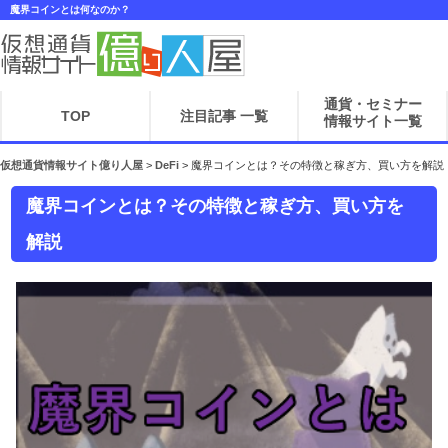
魔界コインとは何なのか？
通貨・セミナー
TOP
注目記事 一覧
情報サイト一覧
仮想通貨情報サイト億り人屋
>
DeFi
>
魔界コインとは？その特徴と稼ぎ方、買い方を解説
魔界コインとは？その特徴と稼ぎ方、買い方を
解説