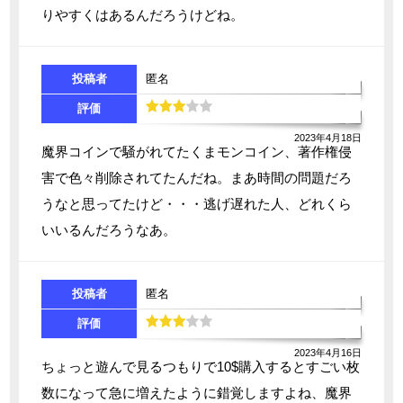
りやすくはあるんだろうけどね。
投稿者
匿名
評価
2023年4月18日
魔界コインで騒がれてたくまモンコイン、著作権侵
害で色々削除されてたんだね。まあ時間の問題だろ
うなと思ってたけど・・・逃げ遅れた人、どれくら
いいるんだろうなあ。
投稿者
匿名
評価
2023年4月16日
ちょっと遊んで見るつもりで10$購入するとすごい枚
数になって急に増えたように錯覚しますよね、魔界