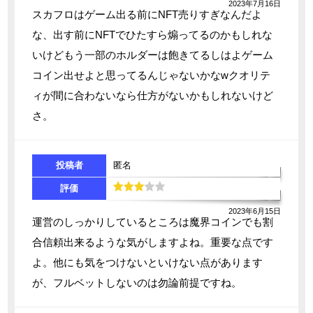
2023年7月16日
スカフロはゲーム出る前にNFT売りすぎなんだよ
な、出す前にNFTでひたすら煽ってるのかもしれな
いけどもう一部のホルダーは飽きてるしはよゲーム
コイン出せよと思ってるんじゃないかなwクオリテ
ィが間に合わないなら仕方がないかもしれないけど
さ。
投稿者
匿名
評価
2023年6月15日
運営のしっかりしているところは魔界コインでも割
合信頼出来るような気がしますよね。重要な点です
よ。他にも気をつけないといけない点があります
が、フルベットしないのは勿論前提ですね。