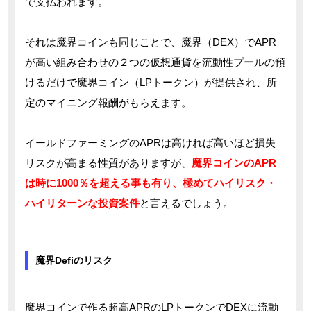
で支払われます。
それは魔界コインも同じことで、魔界（DEX）でAPR
が高い組み合わせの２つの仮想通貨を流動性プールの預
けるだけで魔界コイン（LPトークン）が提供され、所
定のマイニング報酬がもらえます。
イールドファーミングのAPRは高ければ高いほど損失
リスクが高まる性質がありますが、
魔界コインのAPR
は時に1000％を超える事も有り、極めてハイリスク・
ハイリターンな投資案件
と言えるでしょう。
魔界Defiのリスク
魔界コインで作る超高APRのLPトークンでDEXに流動