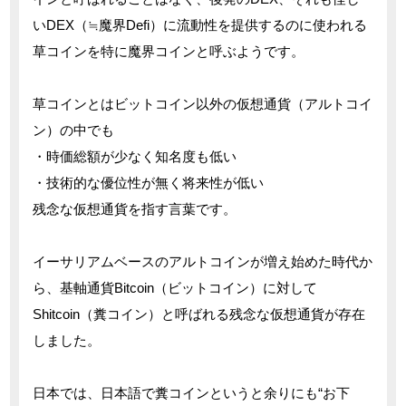
いDEX（≒魔界Defi）に流動性を提供するのに使われる
草コインを特に魔界コインと呼ぶようです。
草コインとはビットコイン以外の仮想通貨（アルトコイ
ン）の中でも
・時価総額が少なく知名度も低い
・技術的な優位性が無く将来性が低い
残念な仮想通貨を指す言葉です。
イーサリアムベースのアルトコインが増え始めた時代か
ら、基軸通貨Bitcoin（ビットコイン）に対して
Shitcoin（糞コイン）と呼ばれる残念な仮想通貨が存在
しました。
日本では、日本語で糞コインというと余りにも“お下