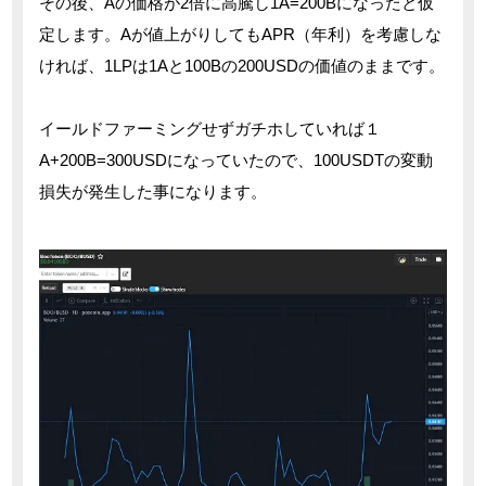
その後、Aの価格が2倍に高騰し1A=200Bになったと仮
定します。Aが値上がりしてもAPR（年利）を考慮しな
ければ、1LPは1Aと100Bの200USDの価値のままです。
イールドファーミングせずガチホしていれば１
A+200B=300USDになっていたので、100USDTの変動
損失が発生した事になります。