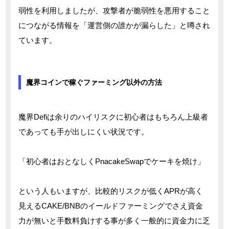
弱性を利用しましたが、攻撃者が脆弱性を悪用すること
につながる情報を「運営側の誰かが漏らした」と噂され
ています。
魔界コインで稼ぐファーミング以外の方法
魔界Defiは余りのハイリスクに初心者はもちろん上級者
であっても手が出しにくい状況です。
「初心者はおとなしくPnacakeSwapでケーキを焼け」
という人もいますが、比較的リスクが低くAPRが高く
見えるCAKE/BNBのイールドファーミングでさえ資金
力が無いと手数料負けする事が多く一般的に資金力に乏