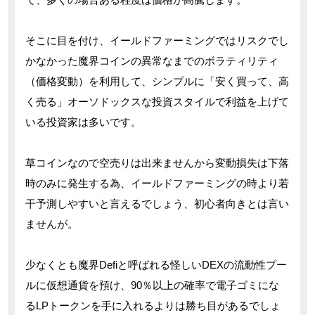
そこに目を付け、イールドファーミングではリスクでし
かなかった魔界コインの異常なまでのボラティリティ
（価格変動）を利用して、シンプルに「安く買って、高
く売る」オーソドックスな投資スタイルで利益を上げて
いる投資家は多いです。
草コインなので空売りは出来ませんから変動損失は下落
時のみに発生する為、イールドファーミングの時より若
干予測しやすいと言えるでしょう、初心者向きとは言い
ませんが。
少なくとも魔界Defiと呼ばれる怪しいDEXの流動性プー
ルに仮想通貨を預け、90％以上の確率で電子ゴミにな
るLPトークンを手に入れるよりは勝ち目があるでしょ