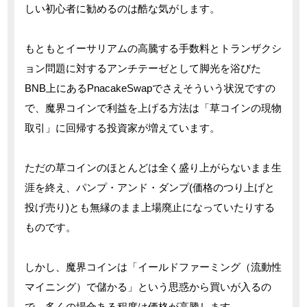
しい初心者に勧めるのは酷な気がします。
もともとイーサリアムの高騰する手数料とトランザクシ
ョン問題に対するアンチテーゼとして脚光を浴びた
BNB上にあるPnacakeSwapでさえそういう状況ですの
で、魔界コインで利益を上げる方法は「草コインの現物
取引」に回帰する投資家が増えています。
ただの草コインのほとんどは全く盛り上がらないまま生
涯を終え、パンプ・アンド・ダンプ(価格のつり上げと
投げ売り)とも無縁のまま上場廃止になっていたりする
ものです。
しかし、魔界コインは「イールドファーミング（流動性
マイニング）で儲かる」という思惑から買いが入るの
で、多くの場合ある程度は価格が高騰します。