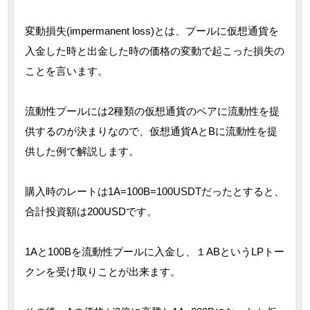
変動損失(impermanent loss)とは、プールに仮想通貨を
入金した時と出金した時の価格の変動で起こった損失の
ことを言います。
流動性プールには2種類の仮想通貨のペアに流動性を提
供するのが決まりなので、仮想通貨AとBに流動性を提
供した例で解説します。
購入時のレートは1A=100B=100USDTだったとすると、
合計投資額は200USDです。
1Aと100Bを流動性プールに入金し、１ABというLPトー
クンを受け取りことが出来ます。