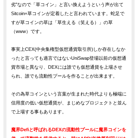
劣”なので「草コイン」と言い換えようという声が出て
Sitcoin=草コインが定着したと言われています。蛇足で
すが草コインの草は「草生える（笑える）」の草
（www）です。
事実上CEX(中央集権型仮想通貨取引所)しか存在しなか
ったと言っても過言ではないUniSwap登場以前の仮想通
貨市場と異なり、DEXには誰でも仮想通貨を上場させ
られ、誰でも流動性プールを作ることが出来ます。
その為草コインという言葉が生まれた時代よりも極端に
信用度の低い仮想通貨が、まじめなプロジェクトと並ん
で上場する事もあります。
魔界Defiと呼ばれるDEXの流動性プールに魔界コインを