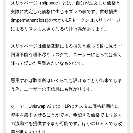
スリッページ（slippage）とは、自分が注文した価格と
実際に約定した価格に生じるズレの事です。変動損失
(impermanent loss)の大きいLPトークンはスリッページ
によるリスクも大きくなるの計行為があります。
スリッページは価格変動による損失と違って目に見えず
回避不能な理不尽なリスクで、ユーザーにとっては全く
降って湧いた災難みたいなものです。
悪用すれば取引所はいくらでも設けることが出来てしま
う為、ユーザーの不信感にも繋がります。
そこで、Uniswap v3では、LPはカスタム価格範囲内に
資本を集中させることができ、希望する価格でより多く
の流動性を提供する事が可能です。ほかのＤＥＸでも改
善が進んでいます。