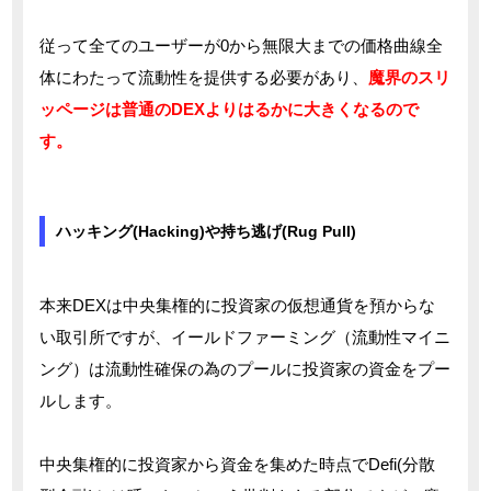
従って全てのユーザーが0から無限大までの価格曲線全
体にわたって流動性を提供する必要があり、
魔界のスリ
ッページは普通のDEXよりはるかに大きくなるので
す。
ハッキング(Hacking)や持ち逃げ(Rug Pull)
本来DEXは中央集権的に投資家の仮想通貨を預からな
い取引所ですが、イールドファーミング（流動性マイニ
ング）は流動性確保の為のプールに投資家の資金をプー
ルします。
中央集権的に投資家から資金を集めた時点でDefi(分散