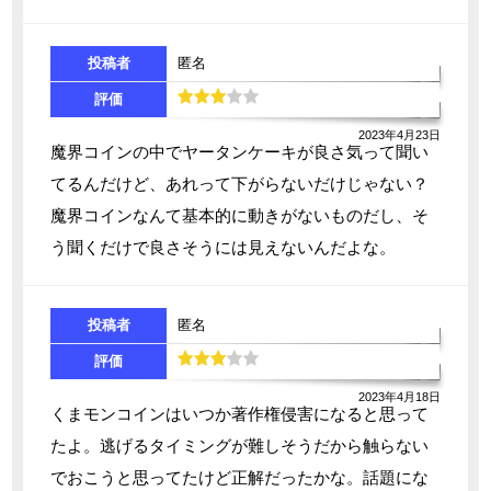
投稿者
匿名
評価
2023年4月23日
魔界コインの中でヤータンケーキが良さ気って聞い
てるんだけど、あれって下がらないだけじゃない？
魔界コインなんて基本的に動きがないものだし、そ
う聞くだけで良さそうには見えないんだよな。
投稿者
匿名
評価
2023年4月18日
くまモンコインはいつか著作権侵害になると思って
たよ。逃げるタイミングが難しそうだから触らない
でおこうと思ってたけど正解だったかな。話題にな