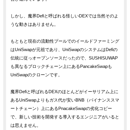
しかし、魔界Defiと呼ばれる怪しいDEXでは当然そのよ
うな動きはありません。
もともと現在の流動性プールでのイールドファーミング
はUniSwapが元祖であり、UniSwapのシステムはDefiの
伝統に従っオープンソースだったので、SUSHISUWAP
も異なるブロックチェーン上にあるPancakeSwapも
UniSwapのクローンです。
魔界Defiと呼ばれるDEXのほとんどがイーサリアム上に
あるUniSwapよりもガス代が安いBNB（バイナンススマ
ートチェーン）上にあるPnacakeSwapの劣化コピー
で、新しい技術を開発する導入するエンジニアがいると
は思えません。