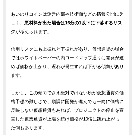
あいのりコインは運営内部や技術面などの情報公開に乏
しく、
悪材料が出た場合は16分の1以下に下落するリス
ク
が考えられます。
信用リスクにも上振れと下振れがあり、仮想通貨の場合
ではホワイトペーパーの内ロードマップ通りに開発が進
めば価格が上がり、遅れが発生すれば下がる傾向があり
ます。
しかし、この傾向でさえ絶対ではない所が仮想通貨の価
格予想の難しさで、順調に開発が進んでも一向に価格に
反映しない仮想通貨もあれば、プロジェクトの停止を宣
言した仮想通貨が上場を続け価格が10倍に跳ね上がっ
た例もあります。