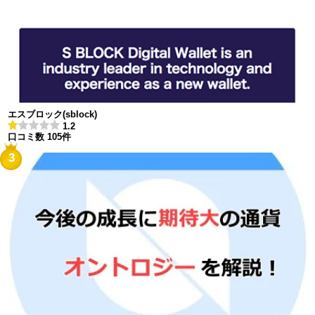
エスブロック(sblock)
1.2
口コミ数 105件
3