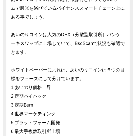
ムで脚光を浴びているバイナンススマートチェーン上に
ある事でしょう。
あいのりコインは人気のDEX（分散型取引所）パンケ
ーキスワップに上場していて、BscScanで状況も確認で
きます。
ホワイトペーパーによれば、あいのりコインは６つの目
標をフェーズにして分けています。
1.あいのり価格上昇
2.定期バイバック
3.定期Burn
4.世界マーケティング
5.プラットフォーム開発
6.最大手複数取引所上場