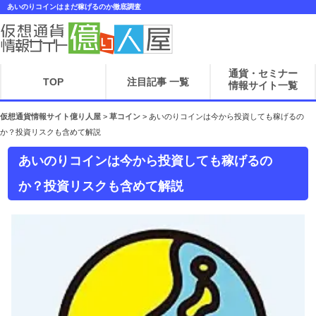
あいのりコインはまだ稼げるのか徹底調査
通貨・セミナー
TOP
注目記事 一覧
情報サイト一覧
仮想通貨情報サイト億り人屋
>
草コイン
>
あいのりコインは今から投資しても稼げるの
か？投資リスクも含めて解説
あいのりコインは今から投資しても稼げるの
か？投資リスクも含めて解説