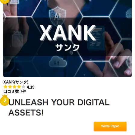
XANK(サンク)
4.19
口コミ数 7件
2