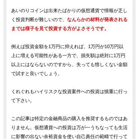
あいのりコインは出来たばかりの仮想通貨で情報が乏し
く投資判断が難しいので、
なんらかの材料が発表される
までは様子を見て投資する方がよさそうです。
例えば投資金額を1万円に抑えれば、1万円が10万円以
上に増える可能性がある一方で、損失額は絶対に1万円
以上にはならないのですから、失っても惜しくない金額
で試すと良いでしょう。
くれぐれもハイリスクな投資案件への投資は慎重に行っ
て下さい。
この記事は特定の金融商品の購入を推奨するものではあ
りません。仮想通貨への投資は万が一うちなっても生活
に影響の出ない余裕資金を使い自己責任の範疇で行って