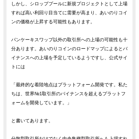
しかし、シロッププールに新規プロジェクトとして上場
すれば高い利回り目当てに需要が高まり、あいのりコイ
ンの価格が上昇する可能性もあります。
パンケーキスワップ以外の取引所への上場の可能性も十
分あります。あいのりコインのロードマップによるとバ
イナンスへの上場を予定しているようですし、公式サイ
トには
「最終的な着陸地点はプラットフォーム開発です。私た
ちは、世界№1取引所のバイナンスを超えるプラットフ
ォームを開発しています。」
と書いてあります。
分散型取引所だけでなく中央集権型取引所へも上場すれ