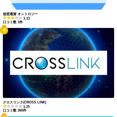
仮想通貨 オントロジー
3.33
口コミ数 3件
4
クロスリンク(CROSS LINK)
1.25
口コミ数 360件