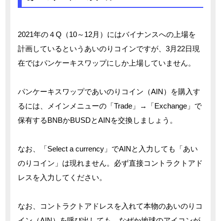
2021年の４Q（10～12月）にはバイナンスへの上場を
計画しているというあいのりコインですが、3月22日現
在ではパンケーキスワップにしか上場していません。
パンケーキスワップであいのりコイン（AIN）を購入す
るには、メインメニューの「Trade」→「Exchange」で
保有するBNBかBUSDとAINを交換しましょう。
なお、「Select a currency」でAINと入力しても「あい
のりコイン」は現れません。必ず直接コントラクトアド
レスを入力してください。
なお、コントラクトアドレスを入れて本物のあいのりコ
イン（AIN）を呼び出しても、なぜか地球のアイコンが