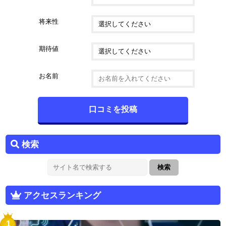
将来性
期待値
お名前
検索
アクセスランキング
1