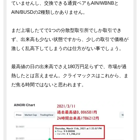
ていませんし、交換できる通貨ペアもAIN/WBNBと
AIN/BUSDの2種類しかありません。
まだ上場したてで1つの分散型取引所でしか取引でき
ず、出来高も少ない状態ですから、少しの取引で価格が
激しく乱高下してしまうのは仕方がない事でしょう。
最高値の日の出来高でさえ180万円足らずで、市場が過
熱したとは言えません。クライマックスはこれから、ま
だ焦る時間ではないと思われます。