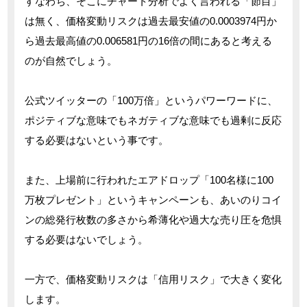
すなわち、そこにチャート分析でよく言われる「節目」
は無く、価格変動リスクは過去最安値の0.0003974円か
ら過去最高値の0.006581円の16倍の間にあると考える
のが自然でしょう。
公式ツイッターの「100万倍」というパワーワードに、
ポジティブな意味でもネガティブな意味でも過剰に反応
する必要はないという事です。
また、上場前に行われたエアドロップ「100名様に100
万枚プレゼント」というキャンペーンも、あいのりコイ
ンの総発行枚数の多さから希薄化や過大な売り圧を危惧
する必要はないでしょう。
一方で、価格変動リスクは「信用リスク」で大きく変化
します。