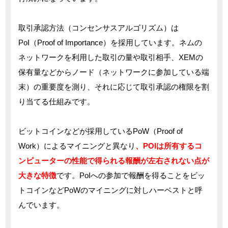
取引承認方法（コンセンサスアルゴリズム）は
PoI（Proof of Importance）を採用しています。ネムの
ネットワークを利用した取引の量や取引相手、XEMの
保有量などからノード（ネットワークに参加している端
末）の重要度を測り、それに応じて取引承認の権限を割
り当てる仕組みです。
ビットコインなどが採用しているPoW（Proof of
Work）によるマイニングと異なり
、POIは所有するコ
ンピューターの性能で得られる報酬が左右されない点が
大きな特徴
です。PoIへの参加で報酬を得ることをビッ
トコインなどPoWのマイニングに対しハーベストと呼
んでいます。