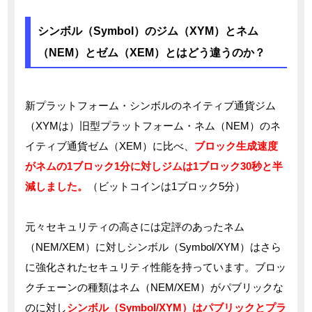
シンボル（Symbol）のジム（XYM）とネム
（NEM）とゼム（XEM）とはどう違うのか？
新プラットフォーム・シンボルのネイティブ通貨ジム
（XYMは）旧型プラットフォーム・ネム（NEM）のネ
イティブ通貨ゼム（XEM）に比べ、
ブロック生成速度
がネムの1ブロック1分に対しジムは1ブロック30秒と半
減しました。
（ビットコインは1ブロック5分）
元々セキュリティの高さには定評のあったネム
（NEM/XEM）に対しシンボル（Symbol/XYM）はさら
に強化されたセキュリティ性能を持っています。ブロッ
クチェーンの種類はネム（NEM/XEM）がパブリックな
のに対し
シンボル（Symbol/XYM）はパブリックとプラ