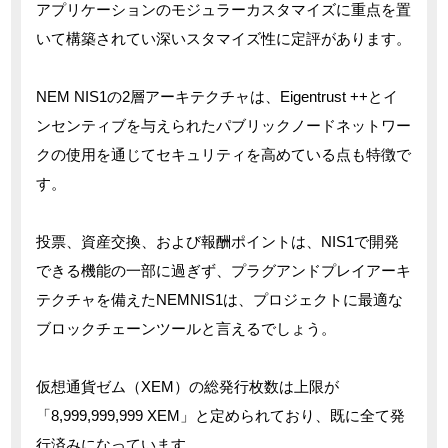
アプリケーションのモジュラーカスタマイズに重点を置
いて構築されてい深いスタマイズ性に定評があります。
NEM NIS1の2層アーキテクチャは、Eigentrust ++とイ
ンセンティブを与えられたパブリックノードネットワー
クの使用を通じてセキュリティを高めている点も特徴で
す。
投票、資産交換、および報酬ポイントは、NIS1で開発
できる機能の一部に過ぎず、プラグアンドプレイアーキ
テクチャを備えたNEMNIS1は、プロジェクトに最適な
ブロックチェーンツールと言えるでしょう。
仮想通貨ゼム（XEM）の総発行枚数は上限が
「8,999,999,999 XEM」と定められており、既に全て発
行済みになっています。