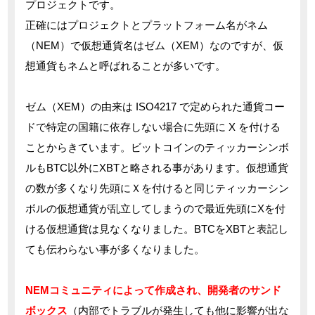
プロジェクトです。
正確にはプロジェクトとプラットフォーム名がネム
（NEM）で仮想通貨名はゼム（XEM）なのですが、仮
想通貨もネムと呼ばれることが多いです。
ゼム（XEM）の由来は ISO4217 で定められた通貨コー
ドで特定の国籍に依存しない場合に先頭に X を付ける
ことからきています。ビットコインのティッカーシンボ
ルもBTC以外にXBTと略される事があります。仮想通貨
の数が多くなり先頭にＸを付けると同じティッカーシン
ボルの仮想通貨が乱立してしまうので最近先頭にXを付
ける仮想通貨は見なくなりました。BTCをXBTと表記し
ても伝わらない事が多くなりました。
NEMコミュニティによって作成され、開発者のサンド
ボックス
（内部でトラブルが発生しても他に影響が出な