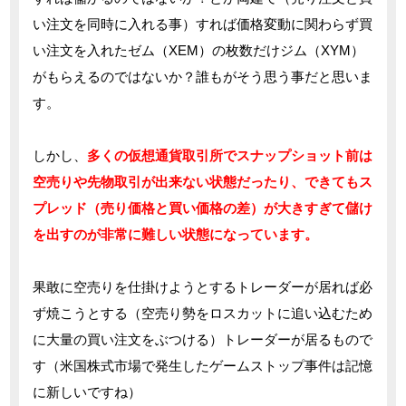
い注文を同時に入れる事）すれば価格変動に関わらず買
い注文を入れたゼム（XEM）の枚数だけジム（XYM）
がもらえるのではないか？誰もがそう思う事だと思いま
す。
しかし、
多くの仮想通貨取引所でスナップショット前は
空売りや先物取引が出来ない状態だったり、できてもス
プレッド（売り価格と買い価格の差）が大きすぎて儲け
を出すのが非常に難しい状態になっています。
果敢に空売りを仕掛けようとするトレーダーが居れば必
ず焼こうとする（空売り勢をロスカットに追い込むため
に大量の買い注文をぶつける）トレーダーが居るもので
す（米国株式市場で発生したゲームストップ事件は記憶
に新しいですね）