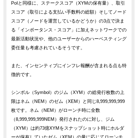
PoIと同様に、ステークスコア（XYMの保有量）、取引
スコア（取引による支払い手数料の総額）そしてノード
スコア（ノードを運営しているかどうか）の3点で決ま
る「インポータンス・スコア」に加えネットワークでの
最新活動状況や、他のユーザーからのハーベスティング
委任量も考慮されているそうです。
また、インセンティブにインフレ報酬が含まれる点も特
徴的です。
シンボル（Symbol）のジム（XYM）の総発行枚数の上
限はネム（NEM）のゼム（XEM）と同じ8,999,999,999
枚です。ネム（NEM）がローンチ時に全数
（8,999,999,999NEM）発行されたのに対し、ジム
（XYM）は約73億XYMをスナップショット時にホルダ
ーが保有していたゼム（XEM）の量に応じてローンチ