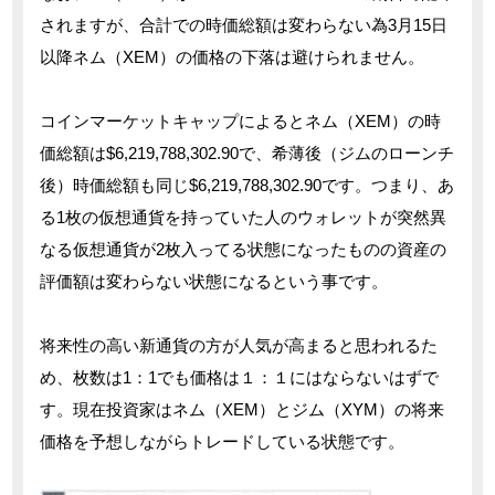
されますが、合計での時価総額は変わらない為3月15日
以降ネム（XEM）の価格の下落は避けられません。
コインマーケットキャップによるとネム（XEM）の時
価総額は$6,219,788,302.90で、希薄後（ジムのローンチ
後）時価総額も同じ$6,219,788,302.90です。つまり、あ
る1枚の仮想通貨を持っていた人のウォレットが突然異
なる仮想通貨が2枚入ってる状態になったものの資産の
評価額は変わらない状態になるという事です。
将来性の高い新通貨の方が人気が高まると思われるた
め、枚数は1：1でも価格は１：１にはならないはずで
す。現在投資家はネム（XEM）とジム（XYM）の将来
価格を予想しながらトレードしている状態です。