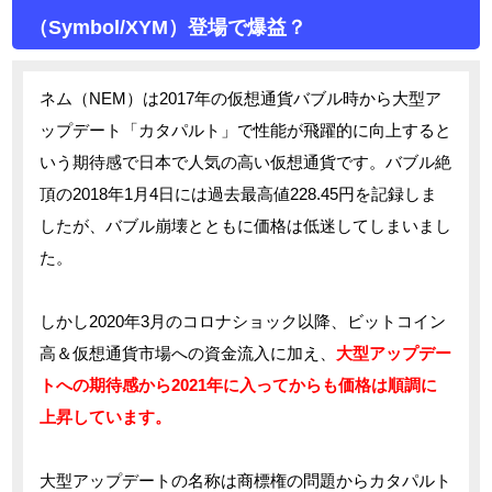
（Symbol/XYM）登場で爆益？
ネム（NEM）は2017年の仮想通貨バブル時から大型ア
ップデート「カタパルト」で性能が飛躍的に向上すると
いう期待感で日本で人気の高い仮想通貨です。バブル絶
頂の2018年1月4日には過去最高値228.45円を記録しま
したが、バブル崩壊とともに価格は低迷してしまいまし
た。
しかし2020年3月のコロナショック以降、ビットコイン
高＆仮想通貨市場への資金流入に加え、
大型アップデー
トへの期待感から2021年に入ってからも価格は順調に
上昇しています。
大型アップデートの名称は商標権の問題からカタパルト