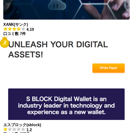
XANK(サンク)
4.19
口コミ数 7件
2
エスブロック(sblock)
1.2