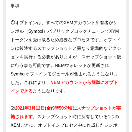
事項
⓵オプトインは、すべてのXEMアカウント所有者がシ
ンボル（Symbol）パブリックブロックチェーンでXYM
トークンを受け取るため必要なプロセスです。オプトイ
ンは後述するスナップショットと異なり意識的なアクシ
ョンを実行する必要がありますが、スナップショット後
に行う事も可能です。NEMウォレットが更新され、
Symbolオプトインモジュールが含まれるようになりま
した。これにより、
NEMアカウントから簡単にオプト
インできる
ようになります。
②
2021年3月12日(金)9時50分頃にスナップショットが実
施されます
。スナップショット時に所有している1つの
XEMごとに、オプトインプロセス中に作成したシンボ