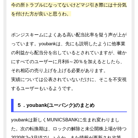
今の所トラブルになってないけどマジ引き際には十分気
を付けた方が良いと思うわ。
ポンジスキームによくある高い配当比率を疑う声が上が
っています。youbankは、先にも説明したように他事業
の利益から配当分を出しているとされていますが、確か
にすべてのユーザーに月利6～20％を加えるとしたら、
それ相応の売り上げを上げる必要があります。
実績については公表されていないだけに、そこを不安視
するユーザーもいるようです。
５．youbank(ユーバンク)のまとめ
youbankは新しくMUNICSBANKに生まれ変わりまし
た。次の転換期は、ロックの解除と未公開株上場が待つ
2020年2~3月頃でしょうか。また情報が更新され次第、