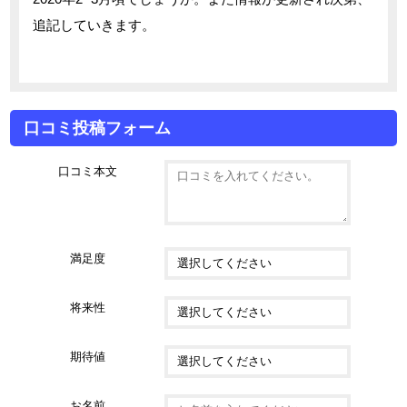
追記していきます。
口コミ投稿フォーム
口コミ本文
満足度
将来性
期待値
お名前