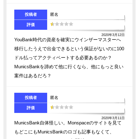
投稿者
匿名
評価
2020年3月12日
YouBank時代の資産を確実にウインザーマスターへ
移行したうえで出金できるという保証がないのに100
ドル払ってアクティベートする必要あるのか？
MunicsBankを諦めて他に行くなら、他にもっと良い
案件はあるだろ？
投稿者
匿名
評価
2020年3月11日
MunicsBank自体怪しい。Monspaceのサイトを見て
もどこにもMunicsBankのロゴも記事もなくて、