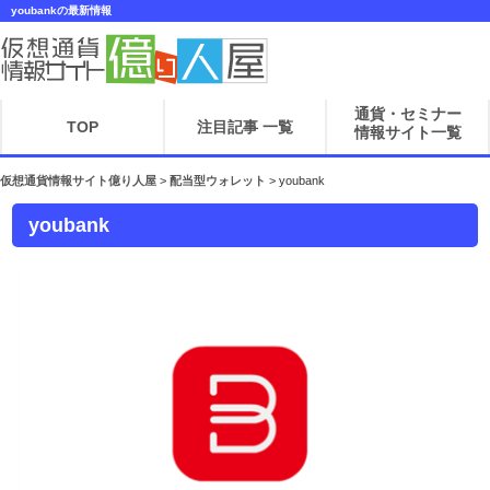
youbankの最新情報
通貨・セミナー
TOP
注目記事 一覧
情報サイト一覧
仮想通貨情報サイト億り人屋
>
配当型ウォレット
>
youbank
youbank