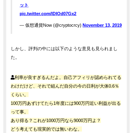
ット
pic.twitter.com/lDIOd07Gx2
— 仮想通貨Now (@cryptocrcy)
November 13, 2019
しかし、評判の中には以下のような意見も見られまし
た。
利率が良すぎるんだよ。自己アフィリが認められてる
わけだけど、それで組んだ自分の今の日利が大体0.6％
くらい。
100万円あずけてたら1年度には900万円近い利益が出る
って事。
あり得る？これが1000万円なら9000万円よ？
どう考えても現実的では無いわな。