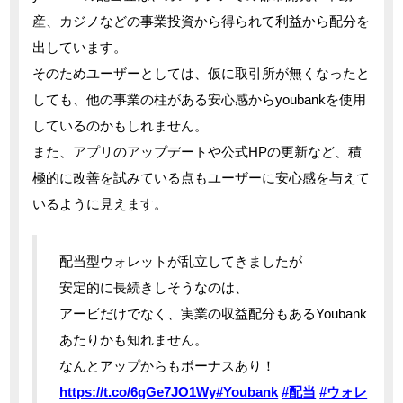
産、カジノなどの事業投資から得られて利益から配分を
出しています。
そのためユーザーとしては、仮に取引所が無くなったと
しても、他の事業の柱がある安心感からyoubankを使用
しているのかもしれません。
また、アプリのアップデートや公式HPの更新など、積
極的に改善を試みている点もユーザーに安心感を与えて
いるように見えます。
配当型ウォレットが乱立してきましたが
安定的に長続きしそうなのは、
アービだけでなく、実業の収益配分もあるYoubank
あたりかも知れません。
なんとアップからもボーナスあり！
https://t.co/6gGe7JO1Wy
#Youbank
#配当
#ウォレ