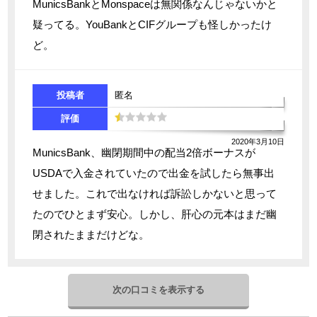
MunicsBankとMonspaceは無関係なんじゃないかと
疑ってる。YouBankとCIFグループも怪しかったけ
ど。
投稿者
匿名
評価
2020年3月10日
MunicsBank、幽閉期間中の配当2倍ボーナスが
USDAで入金されていたので出金を試したら無事出
せました。これで出なければ訴訟しかないと思って
たのでひとまず安心。しかし、肝心の元本はまだ幽
閉されたままだけどな。
次の口コミを表示する