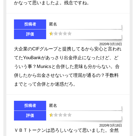
かなって思いましたよ。残念ですね。
投稿者
匿名
評価
2020年3月19日
大企業のCIFグループと提携してるから安心と言われ
てたYouBankがあっさり出金停止になったけど、ど
ういう事？Municsと合併した意味も分からない。合
併したから出金させないって理屈が通るの？手数料
までとって合併とか迷惑だろ。
投稿者
匿名
評価
2020年3月18日
ＶＢＴトークンは恐ろしいなって思いました。全然