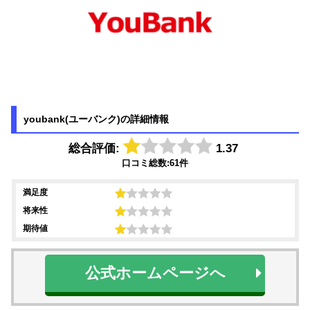
youbank(ユーバンク)の詳細情報
総合評価:
1.37
口コミ総数:61件
満足度
将来性
期待値
公式ホームページへ