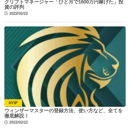
クリプトマネージャー「ひと月で1600万円稼げた」投
資の評判
2022/02/22
HYIP
ウィンザーマスターの登録方法、使い方など、全てを
徹底解説！
2022/02/22