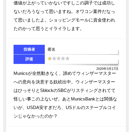
価値が上がっていかないですしこの調子では成功し
ないだろうなって思いますね。オワコン案件だなっ
て思いましたよ。ショッピングモールに資金使われ
たのかって思うとイライラします。
投稿者
匿名
評価
2020年3月17日
Municsが全然動きなく、諦めてウィンザーマスター
への意向を決意する奴続出中。ウィンザーマスター
はひっそりとSblockのSBCがリスティングされてて
怪しい事この上ないぜ。あとMunicsBankとは関係な
いが、USDA安すぎだろ、USドルのステーブルコイ
ンじゃなかったのか？