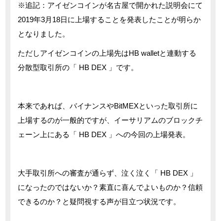
※追記：アイゼンコインが名古屋で開かれた説明会にて
2019年3月18日に上場することを発表したことが明らか
となりました。
ただしアイゼンコインの上場先はHB walletと連動する
分散型取引所の「 HB DEX 」です。
本来であれば、バイナンスやBitMEXといった取引所に
上場するのが一般的ですが、イーサリアムのブロックチ
ェーン上にある「 HB DEX 」への今回の上場発表。
大手取引所への審査が通らず、泣く泣く「 HB DEX 」
になったのではないか？素直に喜んでよいものか？信頼
できるのか？と疑問視する声が目立つ状況です。