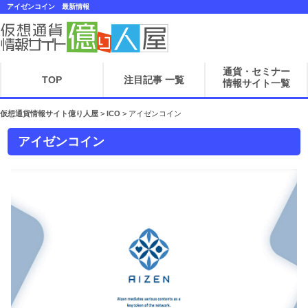
アイゼンコイン 最新情報
通貨・セミナー
TOP
注目記事 一覧
情報サイト一覧
仮想通貨情報サイト億り人屋
>
ICO
>
アイゼンコイン
アイゼンコイン