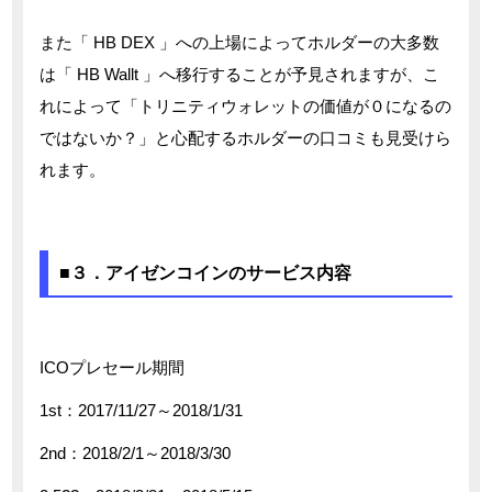
また「 HB DEX 」への上場によってホルダーの大多数
は「 HB Wallt 」へ移行することが予見されますが、こ
れによって「トリニティウォレットの価値が０になるの
ではないか？」と心配するホルダーの口コミも見受けら
れます。
■３．アイゼンコインのサービス内容
ICOプレセール期間
1st：2017/11/27～2018/1/31
2nd：2018/2/1～2018/3/30