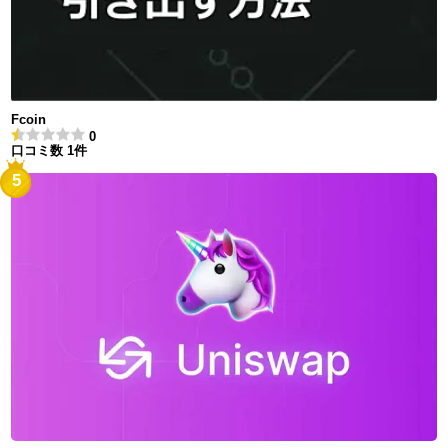
Fcoin
0
口コミ数 1件
5