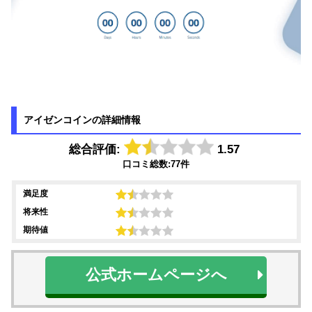
アイゼンコインの詳細情報
総合評価:
1.57
口コミ総数:77件
満足度
将来性
期待値
公式ホームページへ