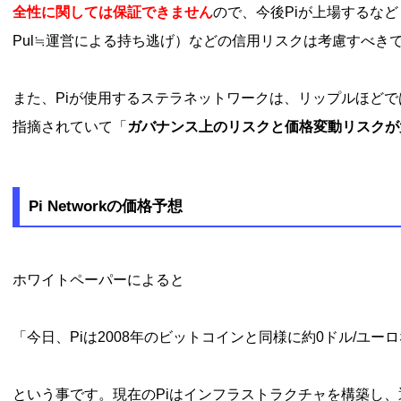
全性に関しては保証できません
ので、今後Piが上場するなど
Pul≒運営による持ち逃げ）などの信用リスクは考慮すべき
また、Piが使用するステラネットワークは、リップルほど
指摘されていて「
ガバナンス上のリスクと価格変動リスクが
Pi Networkの価格予想
ホワイトペーパーによると
「今日、Piは2008年のビットコインと同様に約0ドル/ユ
という事です。現在のPiはインフラストラクチャを構築し