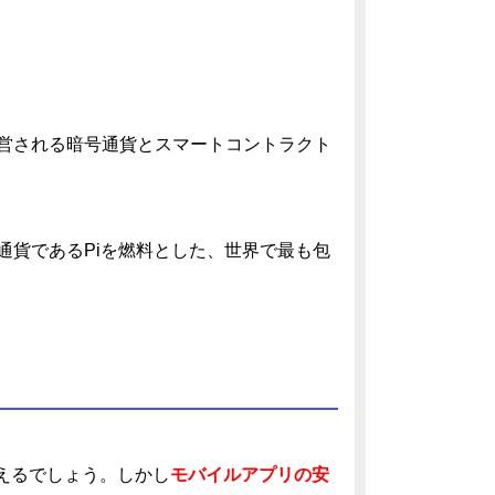
、運営される暗号通貨とスマートコントラクト
仮想通貨であるPiを燃料とした、世界で最も包
えるでしょう。しかし
モバイルアプリの安