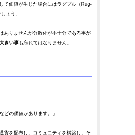
して価値が生じた場合にはラグプル（Rug-
でしょう。
ではありませんが分散化が不十分である事が
大きい事
も忘れてはなりません。
ーロなどの価値があります。」
、通貨を配布し、コミュニティを構築し、そ