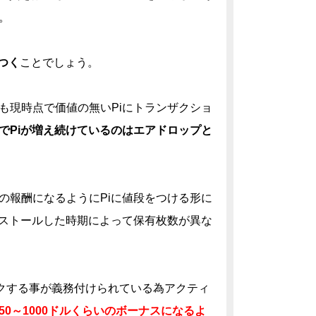
。
つく
ことでしょう。
も現時点で価値の無いPiにトランザクショ
でPiが増え続けているのはエアドロップと
の報酬になるようにPiに値段をつける形に
ンストールした時期によって保有枚数が異な
ックする事が義務付けられている為アクティ
50～1000ドルくらいのボーナスになるよ