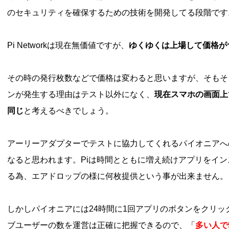
のセキュリティを確保するための技術を開発してる段階です
Pi Networkは現在無価値ですが、
ゆくゆくは上場して価格が
その時の発行枚数などで価格は変わると思いますが、そもそ
ンが発生する理由はテスト以外になく、
現在スマホの画面上
同じ
と考えるべきでしょう。
アーリーアダプターでテストに協力してくれるパイオニアへ
なると思われます。Piは時間とともに増え続けアプリをイ
る為、エアドロップの様に何枚提供という事が出来ません。
しかしパイオニアには24時間に1回アプリのボタンをクリ
ブユーザーの数を運営は正確に把握できるので、「
多い人で