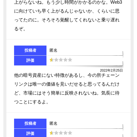
上がらないね。もう少し時間がかかるのかな。Web3
に向けていち早く上がるんじゃないか、くらいに思
ってたのに。そろそろ覚醒してくれないと乗り遅れ
るぞ。
投稿者
匿名
評価
2022年2月25日
他の暗号資産にない特徴があるし、今の所チェーン
リンクは唯一の価値を見いだせると思ってるんだけ
ど、市場にはそう簡単に反映されないね。気長に待
つことにするよ。
投稿者
匿名
評価