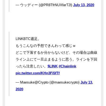
— ウッディー (@PR8TfrNUXfarT2l)
July 13, 2020
LINKBTC週足。
もうこんなの予想できんわって感じｗ
どこで下落するか分からないけど、その場合は曲線
ライン上にて一旦止まるように思う。ラインを下回
ったら注意したい。
$LINK
#Chainlink
pic.twitter.com/KHn3Fi5fTf
— Maesuke@Crypto (@maesukecrypto)
July 13,
2020