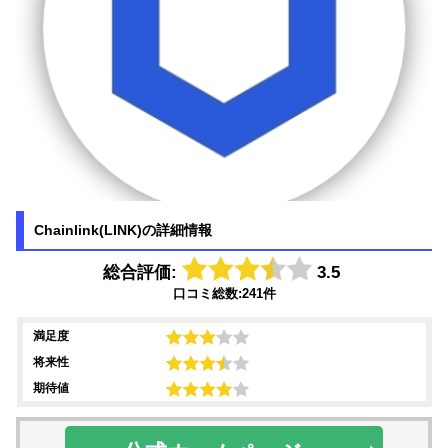
Chainlink(LINK)の詳細情報
総合評価:
3.5
口コミ総数:241件
満足度
将来性
期待値