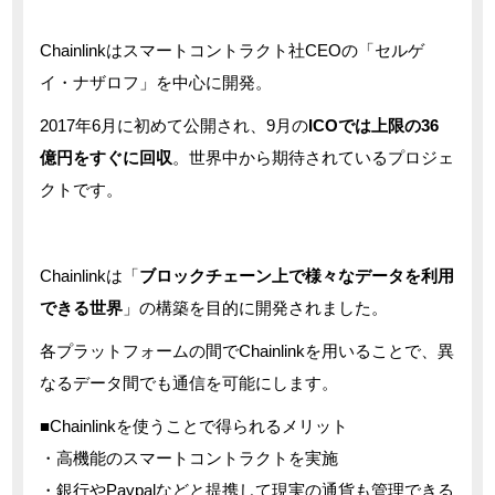
Chainlinkはスマートコントラクト社CEOの「セルゲ
イ・ナザロフ」を中心に開発。
2017年6月に初めて公開され、9月の
ICOでは上限の36
億円をすぐに回収
。世界中から期待されているプロジェ
クトです。
Chainlinkは「
ブロックチェーン上で様々なデータを利用
できる世界
」の構築を目的に開発されました。
各プラットフォームの間でChainlinkを用いることで、異
なるデータ間でも通信を可能にします。
■Chainlinkを使うことで得られるメリット
・高機能のスマートコントラクトを実施
・銀行やPaypalなどと提携して現実の通貨も管理できる