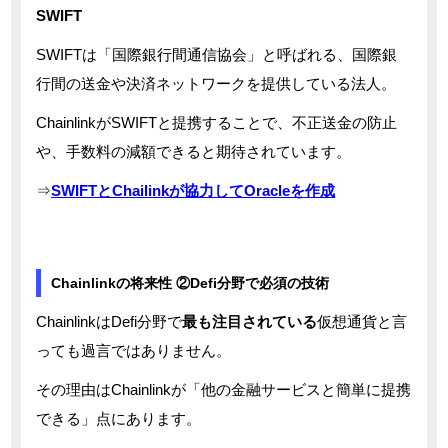
SWIFT
SWIFTは「国際銀行間通信協会」と呼ばれる、国際銀
行間の送金や決済ネットワークを提供している法人。
ChainlinkがSWIFTと提携することで、不正送金の防止
や、手数料の減額できると期待されています。
⇒
SWIFTとChailinkが協力してOracleを作成
Chainlinkの将来性 ②Defi分野で必須の技術
ChainlinkはDefi分野で
最も注目されている
仮想通貨と言
っても過言ではありません。
その理由はChainlinkが「他の金融サービスと簡単に提携
できる」点にあります。