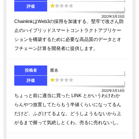
評価
2022年3月15日
ChainlinkはWeb3の採用を加速する、堅牢で改ざん防
止のハイブリッドスマートコントラクトアプリケー
ションを構築するために必要な高品質のデータとオ
フチェーン計算を開発者に提供します。
投稿者
匿名
評価
2022年3月14日
ちょっと前に適当に買った LINK とかいうわけわか
らんやつ放置してたらもう半値くらいになってるん
だけど、ふざけてるよな。どうしようもないから上
がるまで握って気絶しとくわ。売るに売れないし。