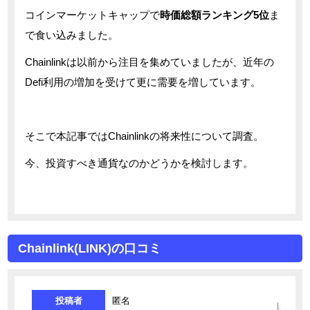
コインマーケットキャップで
時価総額ランキング5位
ま
で食い込みました。
Chainlinkは以前から注目を集めていましたが、近年の
Defi利用の増加を受けて更に需要を増しています。
そこで本記事ではChainlinkの将来性について調査。
今、投資すべき通貨なのかどうかを検討します。
Chainlink(LINK)の口コミ
投稿者
匿名