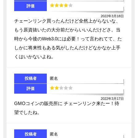
評価
2022年3月18日
チェーンリンク買ったんだけど全然上がらないな、
もう原資抜いたの大分前だからいいんだけどさ。当
時から今後のWeb3.0には必要！って言われてて、た
しかに将来性もある気がしたんだけどなかなか上手
くはいかないよね。
投稿者
匿名
評価
2022年3月17日
GMOコインの販売所に チェーンリンク来たー！待
望でしたね。
投稿者
匿名