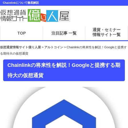
Chainlinkについて徹底解説
通貨・セミナー
TOP
注目記事 一覧
情報サイト一覧
仮想通貨情報サイト億り人屋
>
アルトコイン
>
Chainlinkの将来性を解説！Googleと提携す
る期待大の仮想通貨
Chainlinkの将来性を解説！Googleと提携する期
待大の仮想通貨