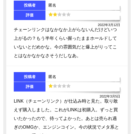
投稿者
匿名
評価
2022年3月12日
チェーンリンクはなかなか上がらないんだけどいつ
上がるの？もう半年くらい握ったままホールドして
いないとだめかな。今の雰囲気だと爆上がりってこ
とはなかなかなさそうだしなあ。
投稿者
匿名
評価
2022年3月5日
LINK（チェーンリンク）が仕込み時と見た。取り敢
えず購入しました。これがLINKは初購入。ずっと買
いたかったので、待ってよかった。あとは売られ過
ぎのOMGか、エンジンコイン。今の状況でメタ系と