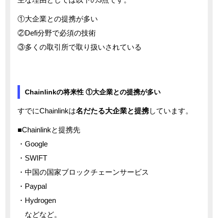
①大企業との提携が多い
②Defi分野で必須の技術
③多くの取引所で取り扱いされている
Chainlinkの将来性 ①大企業との提携が多い
すでにChainlinkは
名だたる大企業と提携
しています。
■Chainlinkと提携先
・Google
・SWIFT
・中国の国家ブロックチェーンサービス
・Paypal
・Hydrogen
などなど。