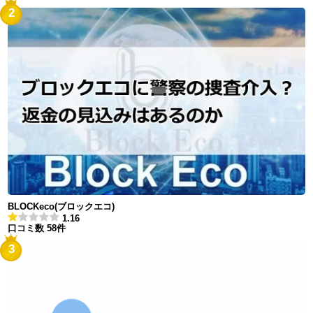
2
BLOCKeco(ブロックエコ)
1.16
口コミ数 58件
3