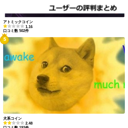
アトミックコイン
1.16
口コミ数 502件
5
犬系コイン
2.48
口コミ数 192件