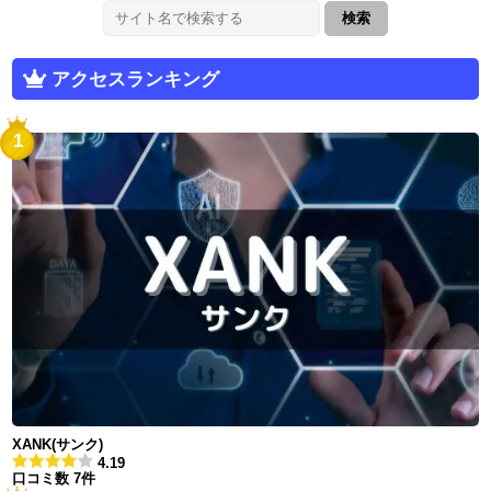
アクセスランキング
1
XANK(サンク)
4.19
口コミ数 7件