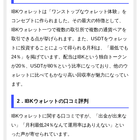
IBKウォレットは「ワンストップなウォレット体験」を
コンセプトに作られました。その最大の特徴として、
IBKウォレット一つで複数の取引所で複数の通貨ペアを
取引できる点が挙げられます。また、USDTをウォレッ
トに投資することによって得られる月利は、「最低でも
24％」を掲げています。配当はIBKという独自トークン
が20％、USDTが80％という比率になっており、他のウ
ォレットに比べてもかなり高い回収率が魅力になってい
ます。
2．IBKウォレットの口コミ評判
IBKウォレットに関する口コミですが、「出金が出来な
い」「月利最低24％なんて運用率はありえない」とい
った声が寄せられています。