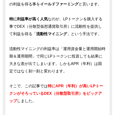
の利益を得る事を
イールドファーミング
と言います。
特に利益率が高く人気
なのが、LPトークンを購入する
事でDEX（分散型仮想通貨取引所）に流動性を提供し
て利益を得る「
流動性マイニング
」という手法です。
流動性マイニングの利益率は「運用資金量と運用開始時
期＆運用期間」で同じLPトークンに投資しても結果に
大きな差が出てしまいます。しかもAPR（年利）は固
定ではなく刻一刻と変わります。
そこで、この記事では
特にAPR（年利）が高いLPトー
クンがそろっているDEX（分散型取引所）をピックア
ップ
しました。