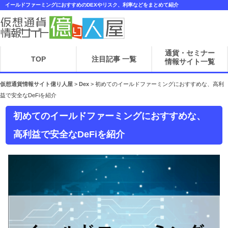
イールドファーミングにおすすめのDEXやリスク、利率などをまとめて紹介
通貨・セミナー
TOP
注目記事 一覧
情報サイト一覧
仮想通貨情報サイト億り人屋
>
Dex
>
初めてのイールドファーミングにおすすめな、高利
益で安全なDeFiを紹介
初めてのイールドファーミングにおすすめな、
高利益で安全なDeFiを紹介