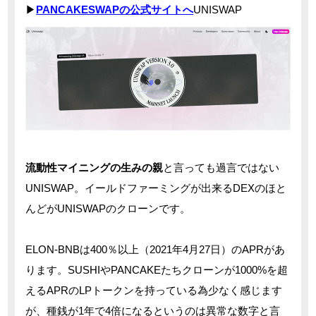
▶
PANCAKESWAPの公式サイトへ
UNISWAP
流動性マイニングの生みの親
と言っても過言ではない
UNISWAP。イールドファーミングが出来るDEXのほと
んどがUNISWAPのクローンです。
ELON-BNBは400％以上（2021年4月27日）のAPRがあ
ります。SUSHIやPANCAKEたちクローンが1000%を超
えるAPRのLPトークンを持っている為少なく感じます
が、種銭が1年で4倍になるというのは異常な数字と言