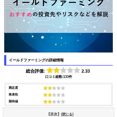
イールドファーミングの詳細情報
総合評価:
2.33
口コミ総数:133件
満足度
将来性
期待値
【目次】