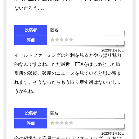
ないだろう…。
投稿者
匿名
評価
2023年1月10日
イールドファーミングの年利を見るとやっぱり魅力
的なんですよね。ただ最近、FTXをはじめとした取
引所の破綻、破産のニュースを見ていると思い留ま
れます。そうなったらもう取り戻す術はないでしょ
うからね。
投稿者
匿名
評価
2023年1月10日
今の相場だと安易にイールドファーミングしておけ