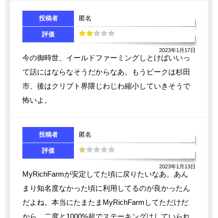
投稿者
匿名
評価
2023年1月17日
今の御時世、イールドファーミングしとけばいいっ
て話にはならなそうだからなあ。もうピークは杉田
市、後はクリプト界隈じわじわ縮小していきそうで
怖いよ。
投稿者
匿名
評価
2023年1月13日
MyRichFarmが安定してた頃に戻りたいなあ。あん
まり知名度なかった頃に利用してるのが良かったん
だよね。本当にたまたまMyRichFarmしてただけだ
から、二度と1000%超でステーキングはしていられ