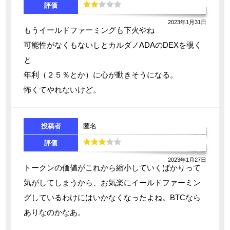
評価
2023年1月31日
もうイールドファーミングも下火やね
可能性がなくもないしとカルダノADAのDEXを覗く
と
年利（２５％とか）に心が動きそうになる。
怖くてやれないけど。
投稿者
匿名
評価
2023年1月27日
トークンの価値がこれから縮小していくばかりって
気がしてしまうから、お気楽にイールドファーミン
グしているわけにはいかなくなったよね。BTCなら
ありなのかなあ。