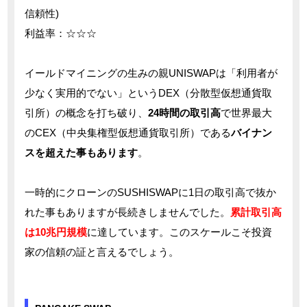
信頼性)
利益率：☆☆☆
イールドマイニングの生みの親UNISWAPは「利用者が
少なく実用的でない」というDEX（分散型仮想通貨取
引所）の概念を打ち破り、
24時間の取引高
で世界最大
のCEX（中央集権型仮想通貨取引所）である
バイナン
スを超えた事もあります
。
一時的にクローンのSUSHISWAPに1日の取引高で抜か
れた事もありますが長続きしませんでした。
累計取引高
は10兆円規模
に達しています。このスケールこそ投資
家の信頼の証と言えるでしょう。