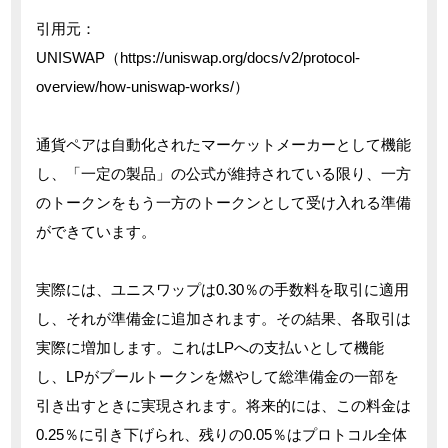
引用元：
UNISWAP（https://uniswap.org/docs/v2/protocol-
overview/how-uniswap-works/）
通貨ペアは自動化されたマーケットメーカーとして機能
し、「一定の製品」の公式が維持されている限り、一方
のトークンをもう一方のトークンとして受け入れる準備
ができています。
実際には、ユニスワップは0.30％の手数料を取引に適用
し、それが準備金に追加されます。その結果、各取引は
実際に増加します。これはLPへの支払いとして機能
し、LPがプールトークンを燃やして総準備金の一部を
引き出すときに実現されます。将来的には、この料金は
0.25％に引き下げられ、残りの0.05％はプロトコル全体