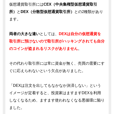
仮想通貨取引所には
CEX（中央集権型仮想通貨取引
所）
と
DEX（分散型仮想通貨取引所）
との2種類があり
ます。
両者の大きな違い
としては、
DEXは自分の仮想通貨を
取引所に預けないので取引所がハッキングされても自分
のコインが盗まれるリスクがありません
。
その代わり取引所には常に資金が無く、売買の需要にす
ぐに応えられないという欠点がありました。
「DEXは注文を出してもなかなか決済しない」という
イメージが定着すると、投資家はますますDEXを利用
しなくなるため、ますます使われなくなる悪循環に陥り
ました。