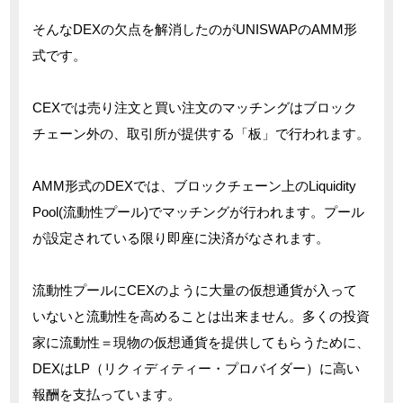
そんなDEXの欠点を解消したのがUNISWAPのAMM形
式です。
CEXでは売り注文と買い注文のマッチングはブロック
チェーン外の、取引所が提供する「板」で行われます。
AMM形式のDEXでは、ブロックチェーン上のLiquidity
Pool(流動性プール)でマッチングが行われます。プール
が設定されている限り即座に決済がなされます。
流動性プールにCEXのように大量の仮想通貨が入って
いないと流動性を高めることは出来ません。多くの投資
家に流動性＝現物の仮想通貨を提供してもらうために、
DEXはLP（リクィディティー・プロバイダー）に高い
報酬を支払っています。