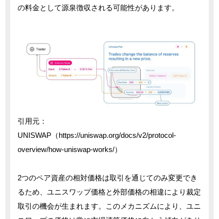
の料金として源泉徴収される可能性があります。
引用元：
UNISWAP（https://uniswap.org/docs/v2/protocol-
overview/how-uniswap-works/）
2つのペア資産の相対価格は取引を通じてのみ変更でき
るため、ユニスワップ価格と外部価格の相違により裁定
取引の機会が生まれます。このメカニズムにより、ユニ