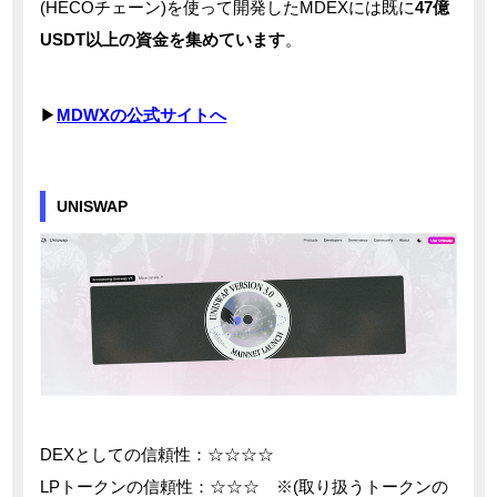
(HECOチェーン)を使って開発したMDEXには既に
47億
USDT以上の資金を集めています
。
▶
MDWXの公式サイトへ
UNISWAP
DEXとしての信頼性：☆☆☆☆
LPトークンの信頼性：☆☆☆ ※(取り扱うトークンの